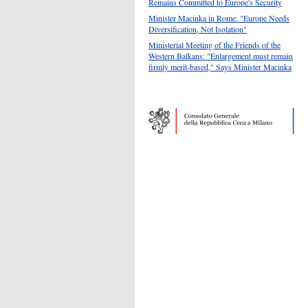
Remains Committed to Europe's Security
Minister Macinka in Rome: "Europe Needs
Diversification, Not Isolation"
Ministerial Meeting of the Friends of the
Western Balkans: "Enlargement must remain
firmly merit-based," Says Minister Macinka