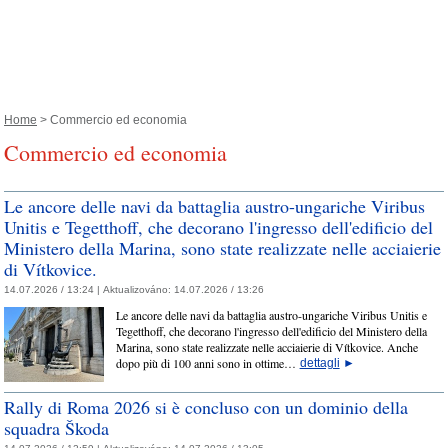
Home
> Commercio ed economia
Commercio ed economia
Le ancore delle navi da battaglia austro-ungariche Viribus
Unitis e Tegetthoff, che decorano l'ingresso dell'edificio del
Ministero della Marina, sono state realizzate nelle acciaierie
di Vítkovice.
14.07.2026 / 13:24 |
Aktualizováno:
14.07.2026 / 13:26
Le ancore delle navi da battaglia austro-ungariche Viribus Unitis e
Tegetthoff, che decorano l'ingresso dell'edificio del Ministero della
Marina, sono state realizzate nelle acciaierie di Vítkovice. Anche
dopo più di 100 anni sono in ottime…
dettagli
►
Rally di Roma 2026 si è concluso con un dominio della
squadra Škoda