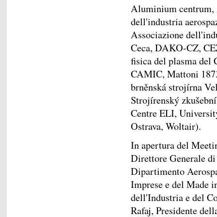
Aluminium centrum, 
dell'industria aerospa
Associazione dell'ind
Ceca, DAKO-CZ, CEZ, 
fisica del plasma de
CAMIC, Mattoni 1873
brněnská strojírna Ve
Strojírenský zkušební
Centre ELI, Universit
Ostrava, Woltair).
In apertura del Meeti
Direttore Generale di
Dipartimento Aerospaz
Imprese e del Made in
dell'Industria e del 
Rafaj, Presidente dell