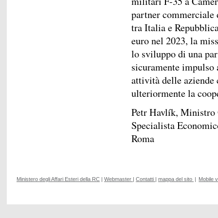
militari F-35 a Cameri
partner commerciale 
tra Italia e Repubblic
euro nel 2023, la mis
lo sviluppo di una par
sicuramente impulso al
attività delle aziende
ulteriormente la coope
Petr Havlík, Ministr
Specialista Economic
Roma
Ministero degli Affari Esteri della RC
|
Webmaster
|
Contatti
|
mappa del sito
|
Mobile 