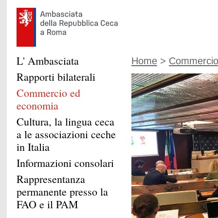
L' Ambasciata
Home
>
Commercio
Rapporti bilaterali
Commercio ed
economia
Cultura, la lingua ceca
a le associazioni ceche
in Italia
Informazioni consolari
Rappresentanza
permanente presso la
FAO e il PAM