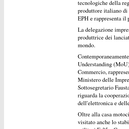
tecnologiche della re
produttore italiano di
EPH e rappresenta il p
La delegazione impren
produttrice dei lancia
mondo.
Contemporaneamente 
Understanding (MoU) t
Commercio, rappresent
Ministero delle Impre
Sottosegretario Fausta
riguarda la cooperazio
dell'elettronica e dell
Oltre alla casa motoci
visitato anche lo stab