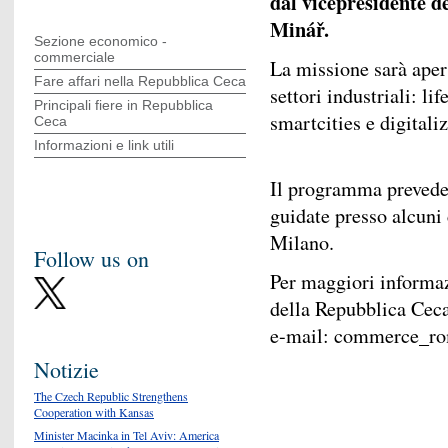
dal vicepresidente 
Minář.
Sezione economico -
commerciale
La missione sarà aper
Fare affari nella Repubblica Ceca
settori industriali: li
Principali fiere in Repubblica
smartcities e digitali
Ceca
Informazioni e link utili
Il programma prevede,
guidate presso alcuni 
Milano.
Follow us on
Per maggiori informaz
della Repubblica Ceca
e-mail: commerce_r
Notizie
The Czech Republic Strengthens
Cooperation with Kansas
Minister Macinka in Tel Aviv: America