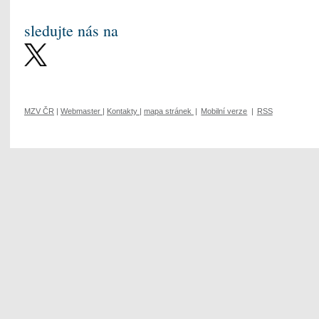
sledujte nás na
MZV ČR
|
Webmaster
|
Kontakty
|
mapa stránek
|
Mobilní verze
|
RSS