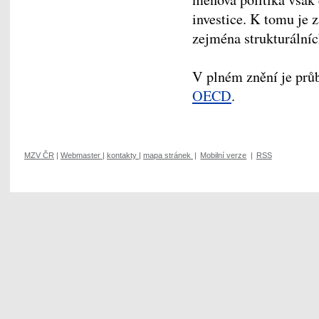
investice. K tomu je z
zejména strukturálníc
V plném znění je prů
OECD
.
MZV ČR
|
Webmaster
|
kontakty
|
mapa stránek
|
Mobilní verze
|
RSS