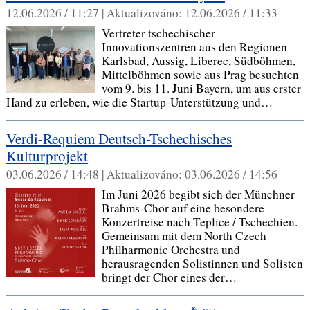
12.06.2026 / 11:27 |
Aktualizováno:
12.06.2026 / 11:33
Vertreter tschechischer
Innovationszentren aus den Regionen
Karlsbad, Aussig, Liberec, Südböhmen,
Mittelböhmen sowie aus Prag besuchten
vom 9. bis 11. Juni Bayern, um aus erster
Hand zu erleben, wie die Startup‑Unterstützung und…
Verdi-Requiem Deutsch-Tschechisches
Kulturprojekt
03.06.2026 / 14:48 |
Aktualizováno:
03.06.2026 / 14:56
Im Juni 2026 begibt sich der Münchner
Brahms-Chor auf eine besondere
Konzertreise nach Teplice / Tschechien.
Gemeinsam mit dem North Czech
Philharmonic Orchestra und
herausragenden Solistinnen und Solisten
bringt der Chor eines der…