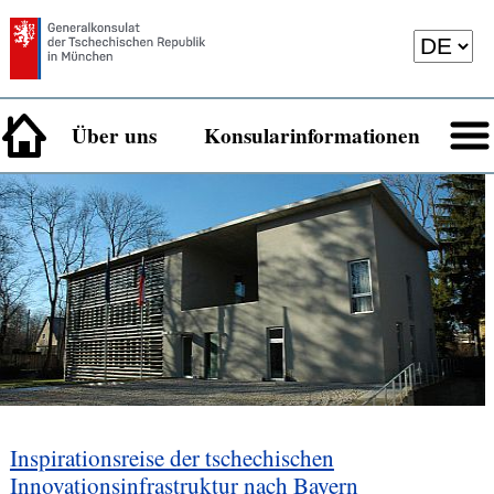
Über uns
Konsularinformationen
Inspirationsreise der tschechischen
Innovationsinfrastruktur nach Bayern