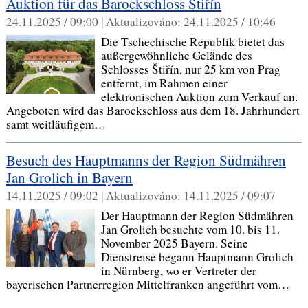
Auktion für das Barockschloss Štiřín
24.11.2025 / 09:00 |
Aktualizováno:
24.11.2025 / 10:46
Die Tschechische Republik bietet das
außergewöhnliche Gelände des
Schlosses Štiřín, nur 25 km von Prag
entfernt, im Rahmen einer
elektronischen Auktion zum Verkauf an.
Angeboten wird das Barockschloss aus dem 18. Jahrhundert
samt weitläufigem…
Besuch des Hauptmanns der Region Südmähren
Jan Grolich in Bayern
14.11.2025 / 09:02 |
Aktualizováno:
14.11.2025 / 09:07
Der Hauptmann der Region Südmähren
Jan Grolich besuchte vom 10. bis 11.
November 2025 Bayern. Seine
Dienstreise begann Hauptmann Grolich
in Nürnberg, wo er Vertreter der
bayerischen Partnerregion Mittelfranken angeführt vom…