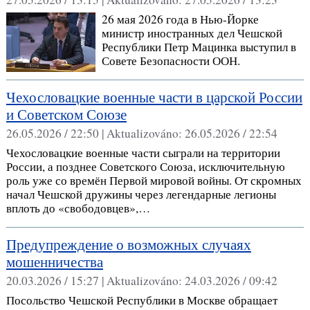
26 мая 2026 года в Нью‑Йорке
министр иностранных дел Чешской
Республики Петр Мацинкa выступил в
Совете Безопасности ООН.
Чехословацкие военные части в царской России
и Советском Союзе
26.05.2026 / 22:50 |
Aktualizováno:
26.05.2026 / 22:54
Чехословацкие военные части сыграли на территории
России, а позднее Советского Союза, исключительную
роль уже со времён Первой мировой войны. От скромных
начал Чешской дружины через легендарные легионы
вплоть до «свободовцев»,…
Предупреждение о возможных случаях
мошенничества
20.03.2026 / 15:27 |
Aktualizováno:
24.03.2026 / 09:42
Посольство Чешской Республики в Москве обращает