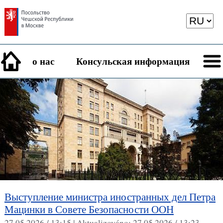
о нас
Консульская информация
Выступление министра иностранных дел Петра
Мацинки в Совете Безопасности ООН
27.05.2026 / 13:15 |
Aktualizováno:
27.05.2026 / 13:23