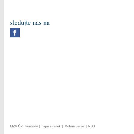
sledujte nás na
MZV ČR
|
kontakty
|
mapa stránek
|
Mobilní verze
|
RSS