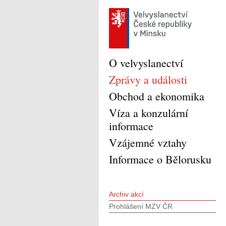
O velvyslanectví
Zprávy a události
Obchod a ekonomika
Víza a konzulární
informace
Vzájemné vztahy
Informace o Bělorusku
Archiv akcí
Prohlášení MZV ČR