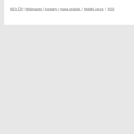
MZV ČR
|
Webmaster
|
kontakty
|
mapa stránek
|
Mobilní verze
|
RSS