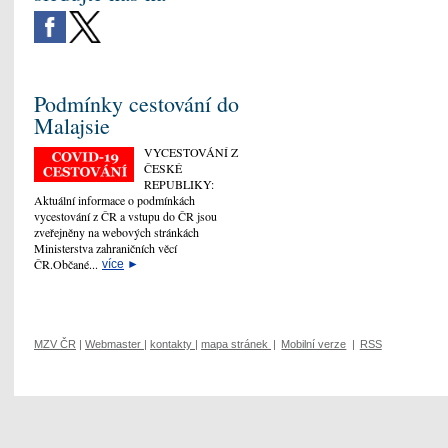
Podmínky cestování do
Malajsie
VYCESTOVÁNÍ Z
ČESKÉ
REPUBLIKY:
Aktuální informace o podmínkách
vycestování z ČR a vstupu do ČR jsou
zveřejněny na webových stránkách
Ministerstva zahraničních věcí
ČR.Občané...
více
►
MZV ČR
|
Webmaster
|
kontakty
|
mapa stránek
|
Mobilní verze
|
RSS