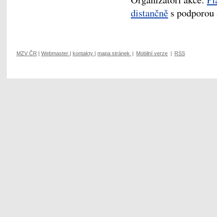
distančně
s podporou 
MZV ČR
|
Webmaster
|
kontakty
|
mapa stránek
|
Mobilní verze
|
RSS