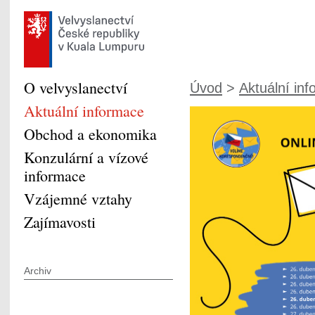
O velvyslanectví
Úvod
>
Aktuální in
Aktuální informace
Obchod a ekonomika
Konzulární a vízové
informace
Vzájemné vztahy
Zajímavosti
Archiv