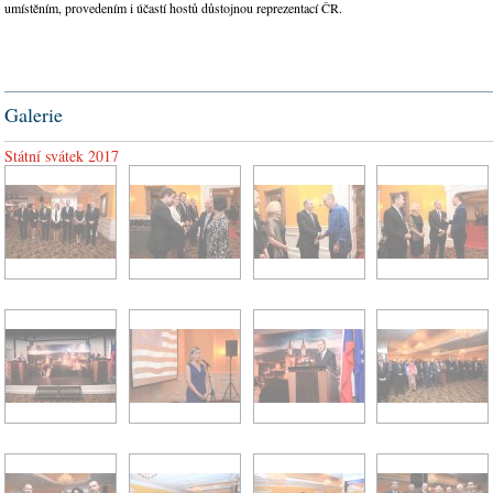
umístěním, provedením i účastí hostů důstojnou reprezentací ČR.
Galerie
Státní svátek 2017