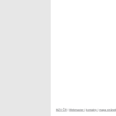
MZV ČR
|
Webmaster
|
kontakty
|
mapa stráne