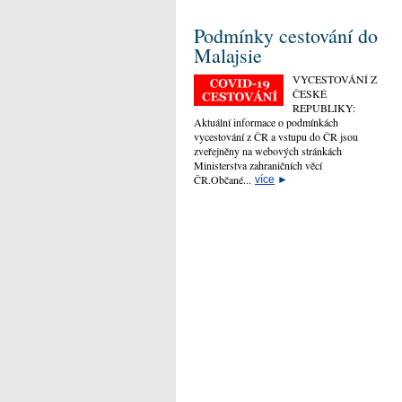
Podmínky cestování do
Malajsie
VYCESTOVÁNÍ Z
ČESKÉ
REPUBLIKY:
Aktuální informace o podmínkách
vycestování z ČR a vstupu do ČR jsou
zveřejněny na webových stránkách
Ministerstva zahraničních věcí
ČR.Občané...
více
►