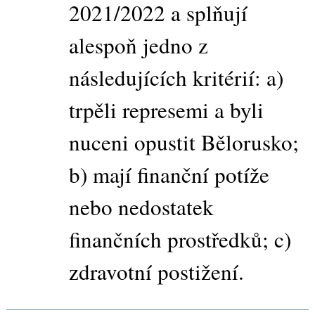
2021/2022 a splňují
alespoň jedno z
následujících kritérií: a)
trpěli represemi a byli
nuceni opustit Bělorusko;
b) mají finanční potíže
nebo nedostatek
finančních prostředků; c)
zdravotní postižení.