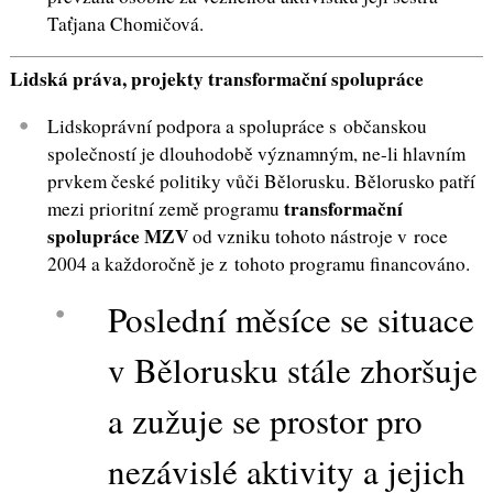
Taťjana Chomičová.
Lidská práva, projekty transformační spolupráce
Lidskoprávní podpora a spolupráce s občanskou
společností je dlouhodobě významným, ne-li hlavním
prvkem české politiky vůči Bělorusku. Bělorusko patří
transformační
mezi prioritní země programu
spolupráce MZV
od vzniku tohoto nástroje v roce
2004 a každoročně je z tohoto programu financováno.
Poslední měsíce se situace
v Bělorusku stále zhoršuje
a zužuje se prostor pro
nezávislé aktivity a jejich