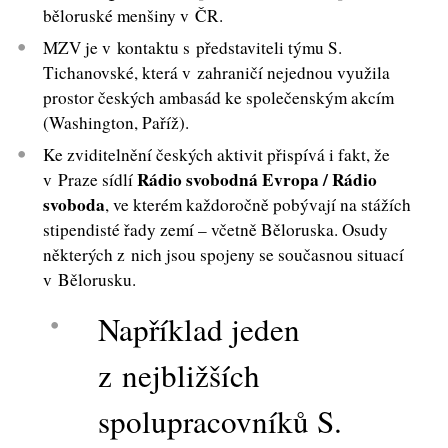
běloruské menšiny v ČR.
MZV je v kontaktu s představiteli týmu S.
Tichanovské, která v zahraničí nejednou využila
prostor českých ambasád ke společenským akcím
(Washington, Paříž).
Ke zviditelnění českých aktivit přispívá i fakt, že
Rádio svobodná Evropa / Rádio
v Praze sídlí
svoboda
, ve kterém každoročně pobývají na stážích
stipendisté řady zemí – včetně Běloruska. Osudy
některých z nich jsou spojeny se současnou situací
v Bělorusku.
Například jeden
z nejbližších
spolupracovníků S.