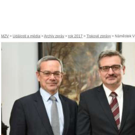
MZV
>
Události a média
>
Archiv zpráv
>
rok 2017
>
Tiskové zprávy
> Náměstek Vá