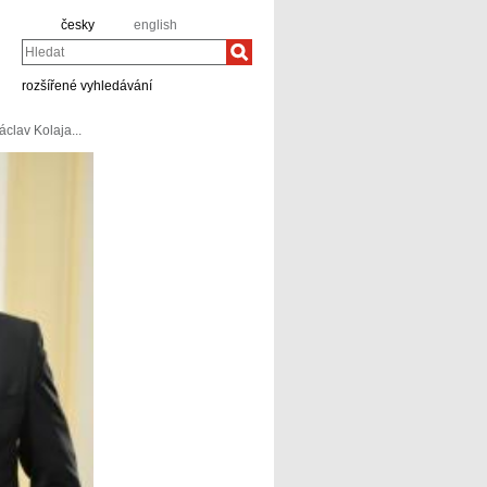
česky
english
Hledat
rozšířené vyhledávání
clav Kolaja...