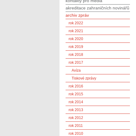
kontakty pro média
akreditace zahraničních novinářů
archiv zpráv
rok 2022
rok 2021
rok 2020
rok 2019
rok 2018
rok 2017
Avíza
Tiskové zprávy
rok 2016
rok 2015
rok 2014
rok 2013
rok 2012
rok 2011
rok 2010