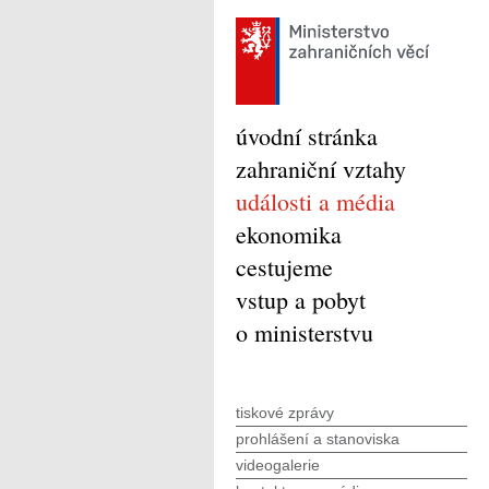
úvodní stránka
zahraniční vztahy
události a média
ekonomika
cestujeme
vstup a pobyt
o ministerstvu
tiskové zprávy
prohlášení a stanoviska
videogalerie