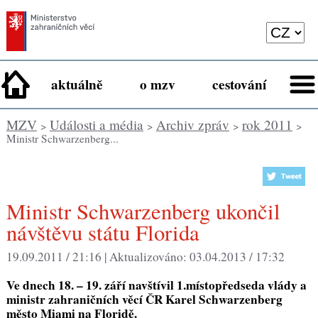
aktuálně
o mzv
cestování
MZV
Události a média
Archiv zpráv
rok 2011
>
>
>
>
Ministr Schwarzenberg...
Ministr Schwarzenberg ukončil
návštěvu státu Florida
19.09.2011 / 21:16 |
Aktualizováno:
03.04.2013 / 17:32
Ve dnech 18. – 19. září navštívil 1.místopředseda vlády a
ministr zahraničních věcí ČR Karel Schwarzenberg
město Miami na Floridě.