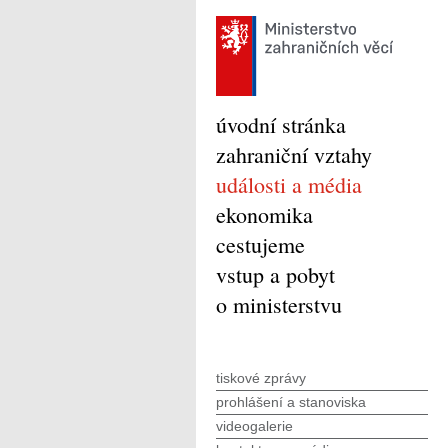
úvodní stránka
zahraniční vztahy
události a média
ekonomika
cestujeme
vstup a pobyt
o ministerstvu
tiskové zprávy
prohlášení a stanoviska
videogalerie