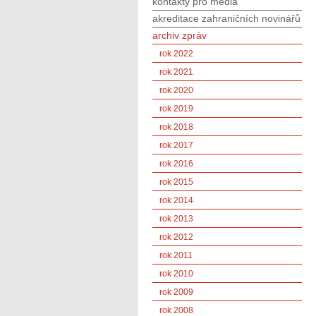
kontakty pro média
akreditace zahraničních novinářů
archiv zpráv
rok 2022
rok 2021
rok 2020
rok 2019
rok 2018
rok 2017
rok 2016
rok 2015
rok 2014
rok 2013
rok 2012
rok 2011
rok 2010
rok 2009
rok 2008