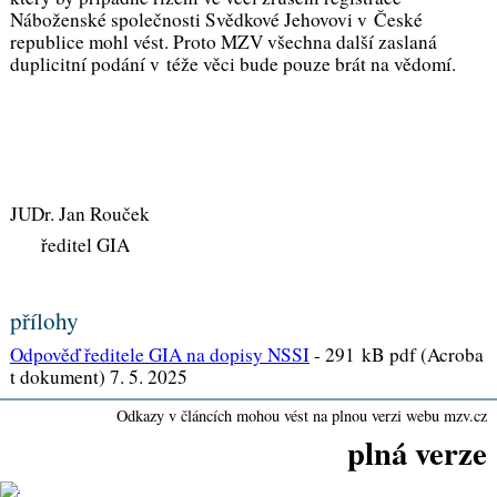
Náboženské společnosti Svědkové Jehovovi v České
republice mohl vést. Proto MZV všechna další zaslaná
duplicitní podání v téže věci bude pouze brát na vědomí.
JUDr. Jan Rouček
ředitel GIA
přílohy
Odpověď ředitele GIA na dopisy NSSI
-
291 kB pdf (Acroba
t dokument) 7. 5. 2025
Odkazy v článcích mohou vést na plnou verzi webu mzv.cz
plná verze