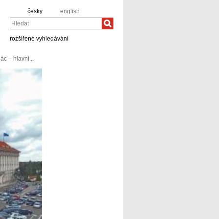
česky
english
Hledat
rozšířené vyhledávání
c – hlavní...