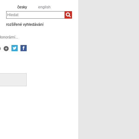
česky
english
Hledat
rozšířené vyhledávání
onorární...