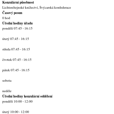
Konzulární působnost
Lichtenštejnské knížectví, Švýcarská konfederace
Časový posun
0 hod
Úřední hodiny úřadu
pondělí 07:45 - 16:15
úterý 07:45 - 16:15
středa 07:45 - 16:15
čtvrtek 07:45 - 16:15
pátek 07:45 - 16:15
sobota
neděle
Úřední hodiny konzulární oddělení
pondělí 10:00 - 12:00
úterý 10:00 - 12:00