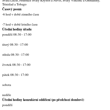
Svatá Lucie, Federace Svatý Kryštof a Nevis, Svatý Vincenc a Grenadiny,
Trinidad a Tobago
Časový posun
-6 hod v době zimního času
-7 hod v době letního času
Úřední hodiny úřadu
pondělí 08:30 - 17:00
úterý 08:30 - 17:00
středa 08:30 - 17:00
čtvrtek 08:30 - 17:00
pátek 08:30 - 17:00
sobota
neděle
Úřední hodiny konzulární oddělení (po předchozí domluvě)
pondělí