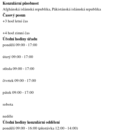
Konzulární působnost
Afghánská islámská republika, Pákistánská islámská republika
Časový posun
+3 hod letní čas
+4 hod zimní čas
Úřední hodiny úřadu
pondělí 09:00 - 17:00
úterý 09:00 - 17:00
středa 09:00 - 17:00
čtvrtek 09:00 - 17:00
pátek 09:00 - 17:00
sobota
neděle
Úřední hodiny konzulární oddělení
pondělí 09:00 - 16:00 (přestávka 12:00 - 14:00)