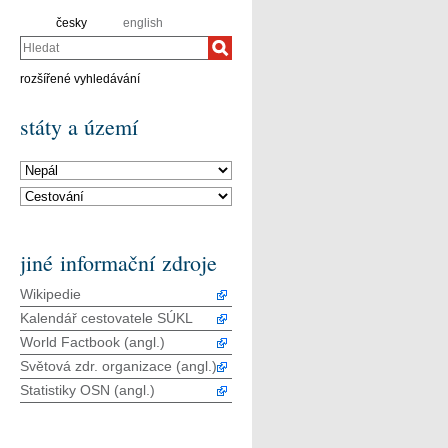
česky
english
Hledat
rozšířené vyhledávání
státy a území
jiné informační zdroje
Wikipedie
Kalendář cestovatele SÚKL
World Factbook (angl.)
Světová zdr. organizace (angl.)
Statistiky OSN (angl.)