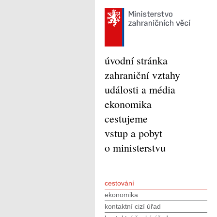
úvodní stránka
zahraniční vztahy
události a média
ekonomika
cestujeme
vstup a pobyt
o ministerstvu
cestování
ekonomika
kontaktní cizí úřad