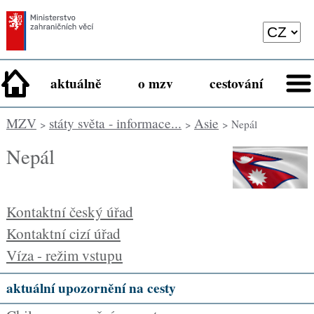
aktuálně
o mzv
cestování
MZV
státy světa - informace...
Asie
>
>
> Nepál
Nepál
Kontaktní český úřad
Kontaktní cizí úřad
Víza - režim vstupu
aktuální upozornění na cesty