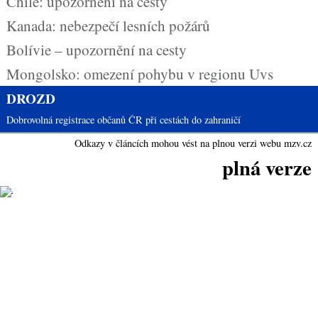
Chile: upozornění na cesty
Kanada: nebezpečí lesních požárů
Bolívie – upozornění na cesty
Mongolsko: omezení pohybu v regionu Uvs
DROZD
Dobrovolná registrace občanů ČR při cestách do zahraničí
Odkazy v článcích mohou vést na plnou verzi webu mzv.cz
plná verze