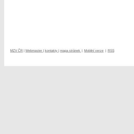
MZV ČR
|
Webmaster
|
kontakty
|
mapa stránek
|
Mobilní verze
|
RSS