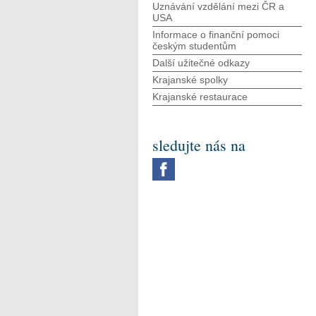
Uznávání vzdělání mezi ČR a
USA
Informace o finanční pomoci
českým studentům
Další užitečné odkazy
Krajanské spolky
Krajanské restaurace
sledujte nás na