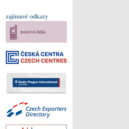
zajímavé odkazy
nouzová linka