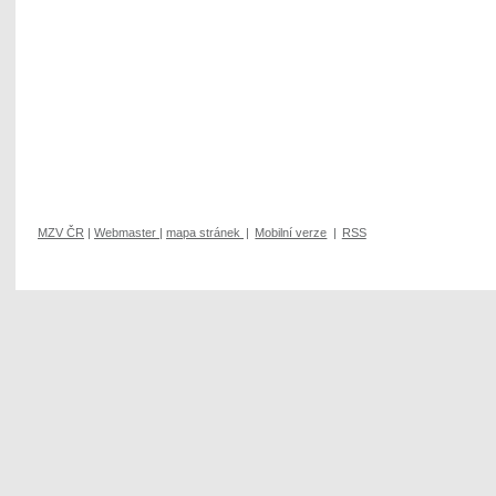
MZV ČR
|
Webmaster
|
mapa stránek
|
Mobilní verze
|
RSS