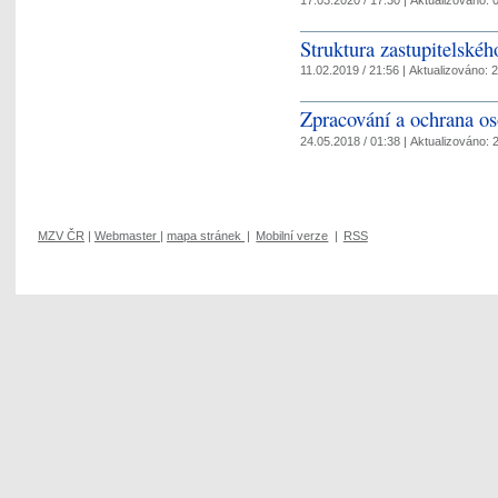
Struktura zastupitelskéh
11.02.2019 / 21:56 |
Aktualizováno:
2
Zpracování a ochrana 
24.05.2018 / 01:38 |
Aktualizováno:
2
MZV ČR
|
Webmaster
|
mapa stránek
|
Mobilní verze
|
RSS