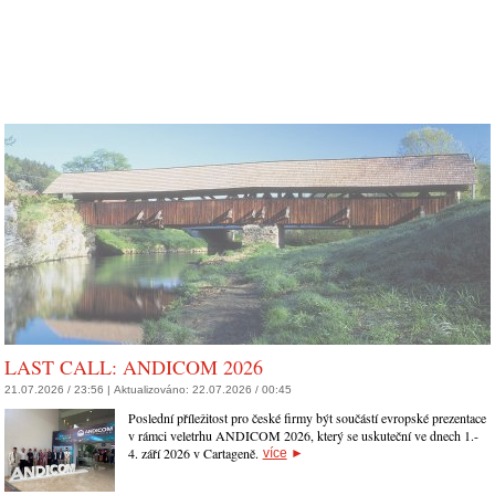
LAST CALL: ANDICOM 2026
21.07.2026 / 23:56 |
Aktualizováno:
22.07.2026 / 00:45
Poslední příležitost pro české firmy být součástí evropské prezentace
v rámci veletrhu ANDICOM 2026, který se uskuteční ve dnech 1.-
4. září 2026 v Cartageně.
více
►