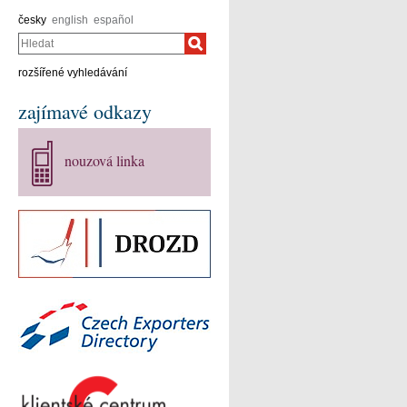
česky
english
español
Hledat
rozšířené vyhledávání
zajímavé odkazy
nouzová linka