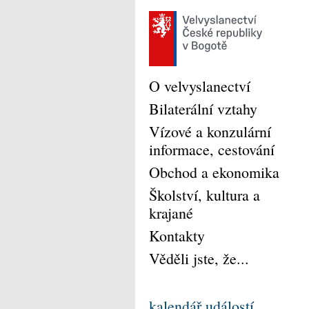
O velvyslanectví
Bilaterální vztahy
Vízové a konzulární
informace, cestování
Obchod a ekonomika
Školství, kultura a
krajané
Kontakty
Věděli jste, že...
kalendář událostí