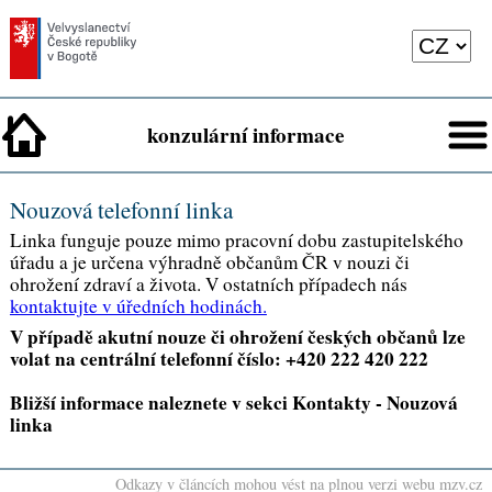
konzulární informace
Nouzová telefonní linka
Linka funguje pouze mimo pracovní dobu zastupitelského
úřadu a je určena výhradně občanům ČR v nouzi či
ohrožení zdraví a života. V ostatních případech nás
kontaktujte v úředních hodinách.
V případě akutní nouze či ohrožení českých občanů lze
volat na centrální telefonní číslo: +420 222 420 222
Bližší informace naleznete v sekci Kontakty - Nouzová
linka
Odkazy v článcích mohou vést na plnou verzi webu mzv.cz