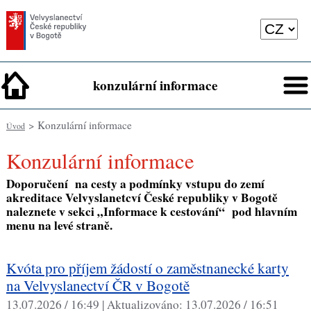
konzulární informace
> Konzulární informace
Úvod
Konzulární informace
Doporučení na cesty a podmínky vstupu do zemí
akreditace Velvyslanetcví České republiky v Bogotě
naleznete v sekci
„
Informace k cestování
“
pod hlavním
menu na levé straně.
Kvóta pro příjem žádostí o zaměstnanecké karty
na Velvyslanectví ČR v Bogotě
13.07.2026 / 16:49 |
Aktualizováno:
13.07.2026 / 16:51