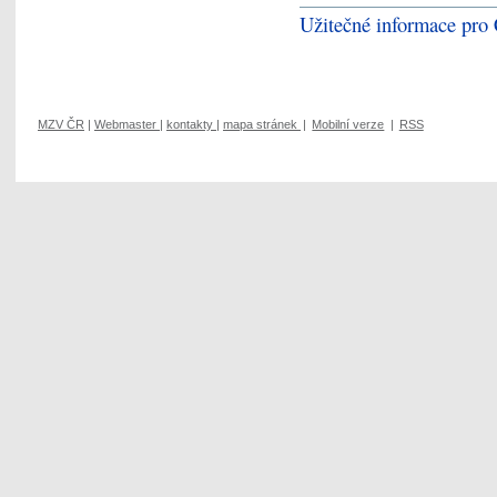
Užitečné informace pro Č
MZV ČR
|
Webmaster
|
kontakty
|
mapa stránek
|
Mobilní verze
|
RSS