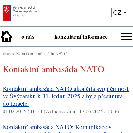
o nás
konzulární informace
> Kontaktní ambasáda NATO
Úvod
Kontaktní ambasáda NATO
Kontaktní ambasáda NATO ukončila svoji činnost
ve Švýcarsku k 31. lednu 2025 a byla přesunuta
do Izraele.
01.02.2025 / 10:34 |
Aktualizováno:
17.06.2025 / 10:36
Kontaktní ambasáda NATO: Komunikace v