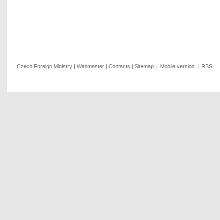
Czech Foreign Ministry
|
Webmaster
|
Contacts
|
Sitemap
|
Mobile version
|
RSS