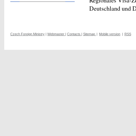
Regionales Visa-Z
Deutschland und 
Czech Foreign Ministry
|
Webmaster
|
Contacts
|
Sitemap
|
Mobile version
|
RSS