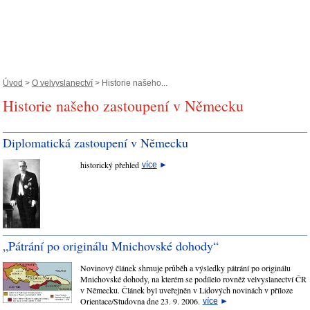
Úvod
>
O velvyslanectví
> Historie našeho...
Historie našeho zastoupení v Německu
Diplomatická zastoupení v Německu
historický přehled
více
►
„Pátrání po originálu Mnichovské dohody“
Novinový článek shrnuje průběh a výsledky pátrání po originálu
Mnichovské dohody, na kterém se podílelo rovněž velvyslanectví ČR
v Německu. Článek byl uveřejněn v Lidových novinách v příloze
Orientace/Studovna dne 23. 9. 2006.
více
►