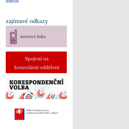
průmyslu
zajímavé odkazy
nouzová linka