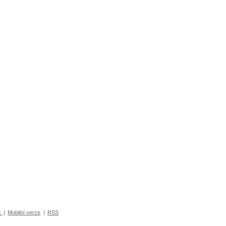
k
|
Mobilní verze
|
RSS