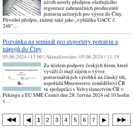
návrh novely předpisu ošetřujícího
registrace zahraničních producentů
potravin určených pro vývoz do Číny.
Původní předpis, známý také jako „vyhláška GACC č.
248“…
Pozvánka na seminář pro exportéry potravin a
nápojů do Číny
05.06.2024 / 11:00 |
Aktualizováno:
05.06.2024 / 11:19
Za účelem podpory českých firem, které
vyváží či mají zájem o vývoz
potravinářských výrobků na čínský trh,
uspořádá Ministerstvo zemědělství ČR
ve spolupráci s Velvyslanectvím ČR v
Pekingu a EU SME Center dne 28. června 2024 od 10 hodin
v…
◀◀
▶▶
◀
1
▶
2
3
4
5
6
7