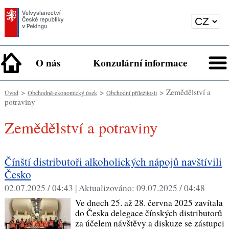
O nás
Konzulární informace
>
>
> Zemědělství a
Úvod
Obchodně-ekonomický úsek
Obchodní příležitosti
potraviny
Zemědělství a potraviny
Čínští distributoři alkoholických nápojů navštívili
Česko
02.07.2025 / 04:43 |
Aktualizováno:
09.07.2025 / 04:48
Ve dnech 25. až 28. června 2025 zavítala
do Česka delegace čínských distributorů
za účelem návštěvy a diskuze se zástupci