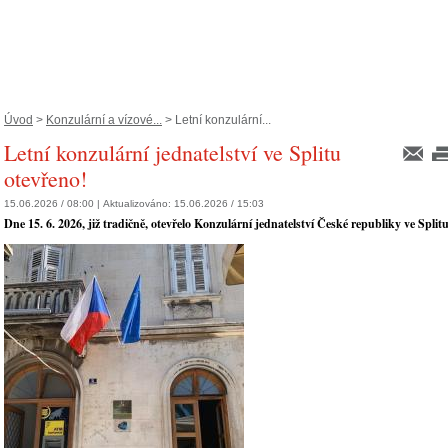
Úvod
>
Konzulární a vízové...
> Letní konzulární...
Letní konzulární jednatelství ve Splitu
otevřeno!
15.06.2026 / 08:00 |
Aktualizováno:
15.06.2026 / 15:03
Dne 15. 6. 2026, již tradičně, otevřelo Konzulární jednatelství České republiky ve Splitu