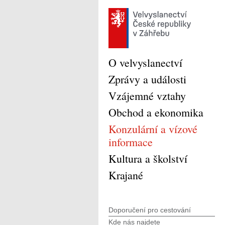
O velvyslanectví
Zprávy a události
Vzájemné vztahy
Obchod a ekonomika
Konzulární a vízové
informace
Kultura a školství
Krajané
Doporučení pro cestování
Kde nás najdete