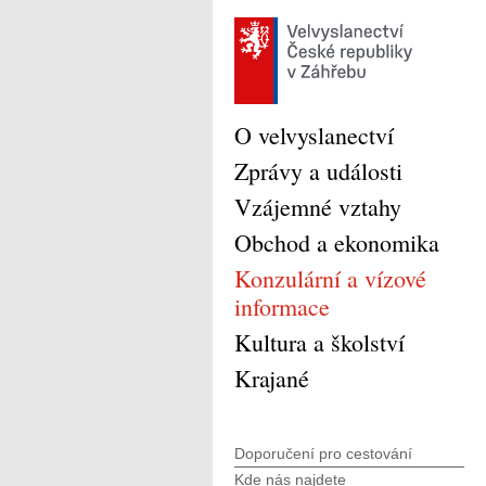
O velvyslanectví
Zprávy a události
Vzájemné vztahy
Obchod a ekonomika
Konzulární a vízové
informace
Kultura a školství
Krajané
Doporučení pro cestování
Kde nás najdete