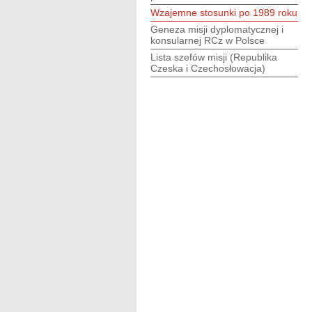
Wzajemne stosunki po 1989 roku
Geneza misji dyplomatycznej i
konsularnej RCz w Polsce
Lista szefów misji (Republika
Czeska i Czechosłowacja)