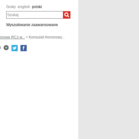
česky
english
polski
Szukaj
Wyszukiwanie zaawansowane
orowe RCz w...
> Konsulat Honorowy...