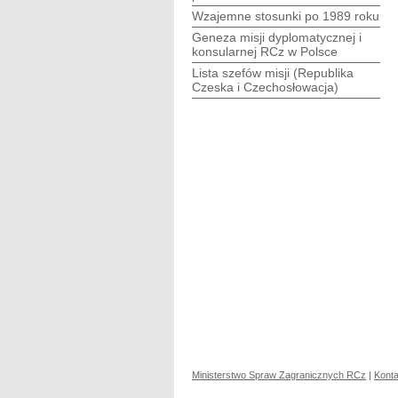
Wzajemne stosunki po 1989 roku
Geneza misji dyplomatycznej i
konsularnej RCz w Polsce
Lista szefów misji (Republika
Czeska i Czechosłowacja)
Ministerstwo Spraw Zagranicznych RCz
|
Konta