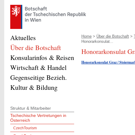
Aktuelles
Home
>
Über die Botschaft
>
Honorarkonsulat...
Über die Botschaft
Honorarkonsulat Gr
Konsularinfos & Reisen
Honorarkonsulat Graz / Steierma
Wirtschaft & Handel
Gegenseitige Bezieh.
Kultur & Bildung
Struktur & Mitarbeiter
Tschechische Vertretungen in
Österreich
CzechTourism