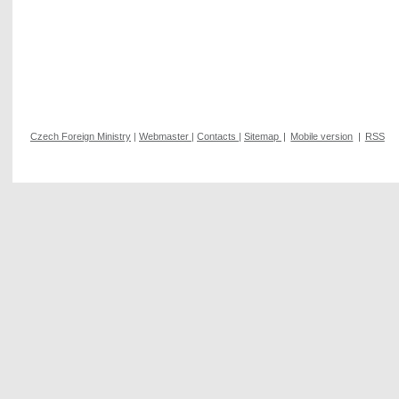
Czech Foreign Ministry
|
Webmaster
|
Contacts
|
Sitemap
|
Mobile version
|
RSS