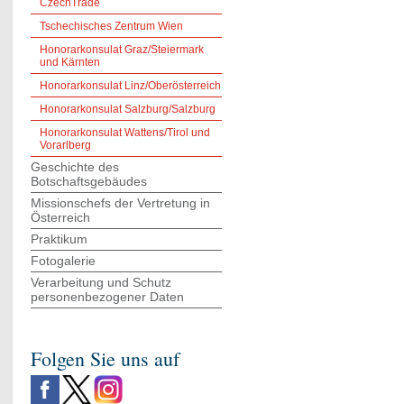
CzechTrade
Tschechisches Zentrum Wien
Honorarkonsulat Graz/Steiermark
und Kärnten
Honorarkonsulat Linz/Oberösterreich
Honorarkonsulat Salzburg/Salzburg
Honorarkonsulat Wattens/Tirol und
Vorarlberg
Geschichte des
Botschaftsgebäudes
Missionschefs der Vertretung in
Österreich
Praktikum
Fotogalerie
Verarbeitung und Schutz
personenbezogener Daten
Folgen Sie uns auf