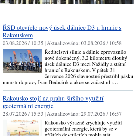
ŘSD otevřelo nový úsek dálnice D3 u hranic s
Rakouskem
03.08.2026 / 10:35 |
Aktualizováno:
03.08.2026 / 10:58
Ředitelství silnic a dálnic zprovoznilo
nově dokončený, 3,2 kilometru dlouhý
úsek dálnice D3 mezi Nažidly a státní
hranicí s Rakouskem. V pátek 31.
července 2026 slavnostně přestřihl pásku
ministr dopravy Ivan Bednárik a akce se zúčastnil i…
Rakousko stojí na prahu širšího využití
geotermální energie
28.07.2026 / 15:53 |
Aktualizováno:
29.07.2026 / 16:57
Rakousko výrazně zrychluje využití
geotermální energie, která by se v
příštích desetiletích mohla stát