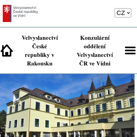
Velvyslanectví
Konzulární
České
oddělení
republiky v
Velvyslanectví
Rakousku
ČR ve Vídni