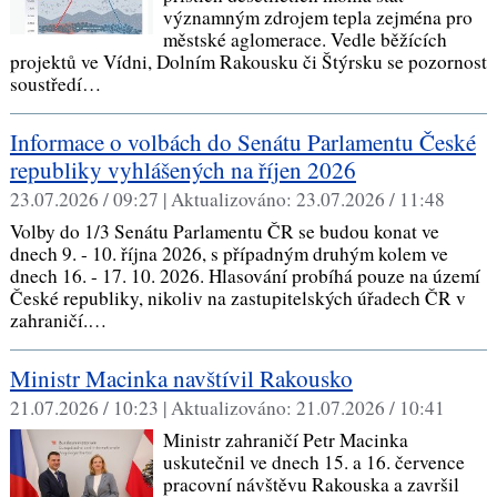
významným zdrojem tepla zejména pro
městské aglomerace. Vedle běžících
projektů ve Vídni, Dolním Rakousku či Štýrsku se pozornost
soustředí…
Informace o volbách do Senátu Parlamentu České
republiky vyhlášených na říjen 2026
23.07.2026 / 09:27 |
Aktualizováno:
23.07.2026 / 11:48
Volby do 1/3 Senátu Parlamentu ČR se budou konat ve
dnech 9. - 10. října 2026, s případným druhým kolem ve
dnech 16. - 17. 10. 2026. Hlasování probíhá pouze na území
České republiky, nikoliv na zastupitelských úřadech ČR v
zahraničí.…
Ministr Macinka navštívil Rakousko
21.07.2026 / 10:23 |
Aktualizováno:
21.07.2026 / 10:41
Ministr zahraničí Petr Macinka
uskutečnil ve dnech 15. a 16. července
pracovní návštěvu Rakouska a završil