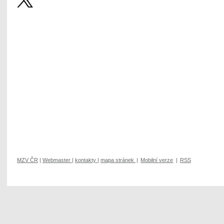
MZV ČR
|
Webmaster
|
kontakty
|
mapa stránek
|
Mobilní verze
|
RSS