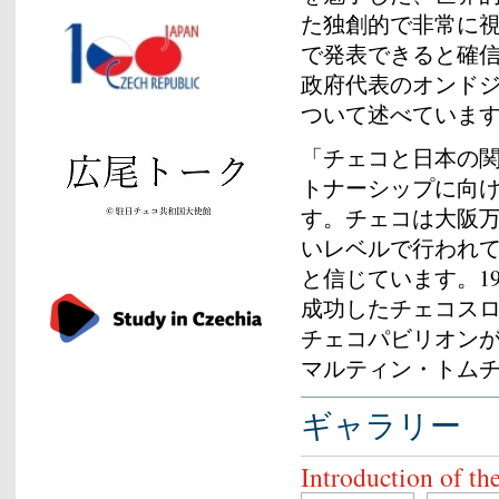
た独創的で非常に視
で発表できると確信
政府代表のオンド
ついて述べていま
「チェコと日本の
トナーシップに向け
す。チェコは大阪
いレベルで行われ
と信じています。19
成功したチェコス
チェコパビリオン
マルティン・トム
ギャラリー
Introduction of th