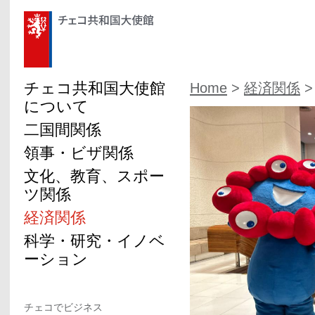
チェコ共和国大使館
Home
>
経済関係
>
について
二国間関係
領事・ビザ関係
文化、教育、スポー
ツ関係
経済関係
科学・研究・イノベ
ーション
チェコでビジネス