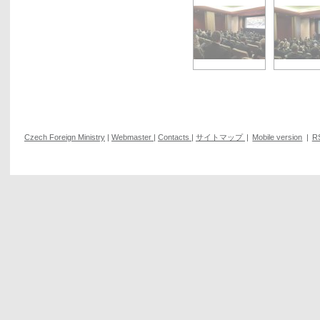
Czech Foreign Ministry
|
Webmaster
|
Contacts
|
サイトマップ
|
Mobile version
|
R