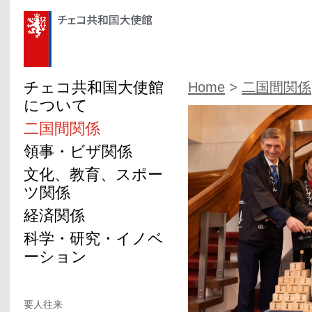
チェコ共和国大使館
Home
>
二国間関係
について
二国間関係
領事・ビザ関係
文化、教育、スポー
ツ関係
経済関係
科学・研究・イノベ
ーション
要人往来