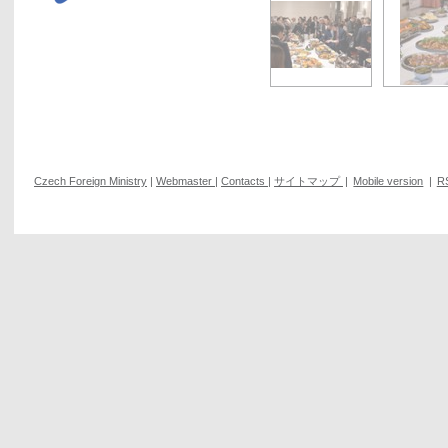
Czech Foreign Ministry
|
Webmaster
|
Contacts
|
サイトマップ
|
Mobile version
|
R