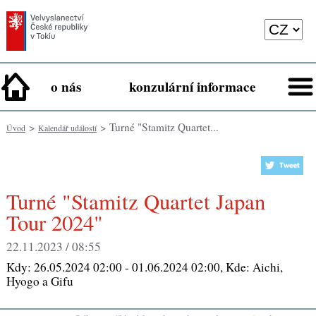
o nás
konzulární informace
>
> Turné "Stamitz Quartet...
Úvod
Kalendář událostí
Turné "Stamitz Quartet Japan
Tour 2024"
22.11.2023 / 08:55
Kdy:
26.05.2024 02:00 - 01.06.2024 02:00
, Kde:
Aichi,
Hyogo a Gifu