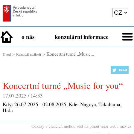
o nás
konzulární informace
>
> Koncertní turné „Music...
Úvod
Kalendář událostí
Koncertní turné „Music for you“
17.07.2025 / 14:33
Kdy:
26.07.2025 - 02.08.2025
, Kde:
Nagoya, Takahama,
Hida
Odkazy v článcích mohou vést na plnou verzi webu mzv.cz